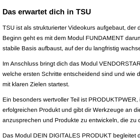
Das erwartet dich in TSU
TSU ist als strukturierter Videokurs aufgebaut, der 
Beginn geht es mit dem Modul FUNDAMENT darum, de
stabile Basis aufbaust, auf der du langfristig wachs
Im Anschluss bringt dich das Modul VENDORSTART au
welche ersten Schritte entscheidend sind und wie d
mit klaren Zielen startest.
Ein besonders wertvoller Teil ist PRODUKTPWER, in
erfolgreichen Produkt und gibt dir Werkzeuge an di
anzusprechen und Produkte zu entwickeln, die zu d
Das Modul DEIN DIGITALES PRODUKT begleitet dich