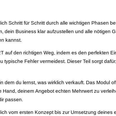
dich Schritt für Schritt durch alle wichtigen Phasen 
in Business klar aufzustellen und alle nötigen Gru
en kannst.
f den richtigen Weg, indem es den perfekten Einsti
u typische Fehler vermeidest. Dieser Teil sorgt dafü
 dem du lernst, was wirklich verkauft. Das Modul of
e Hand, deinem Angebot echten Mehrwert zu verleihen.
ir passen.
 vom ersten Konzept bis zur Umsetzung deines ei