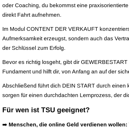
oder Coaching, du bekommst eine praxisorientierte A
direkt Fahrt aufnehmen.
Im Modul CONTENT DER VERKAUFT konzentrierst du 
Aufmerksamkeit erzeugst, sondern auch das Vertrau
der Schlüssel zum Erfolg.
Bevor es richtig losgeht, gibt dir GEWERBESTART a
Fundament und hilft dir, von Anfang an auf der sic
Abschließend führt dich DEIN START durch einen k
sorgen für einen durchdachten Lernprozess, der dic
Für wen ist TSU geeignet?
➡️
Menschen, die online Geld verdienen wollen: