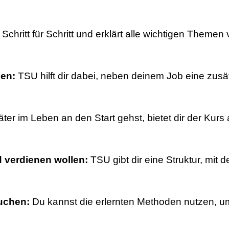
 Schritt für Schritt und erklärt alle wichtigen Theme
en:
TSU hilft dir dabei, neben deinem Job eine zus
er im Leben an den Start gehst, bietet dir der Kurs 
d verdienen wollen:
TSU gibt dir eine Struktur, mit
suchen:
Du kannst die erlernten Methoden nutzen, um