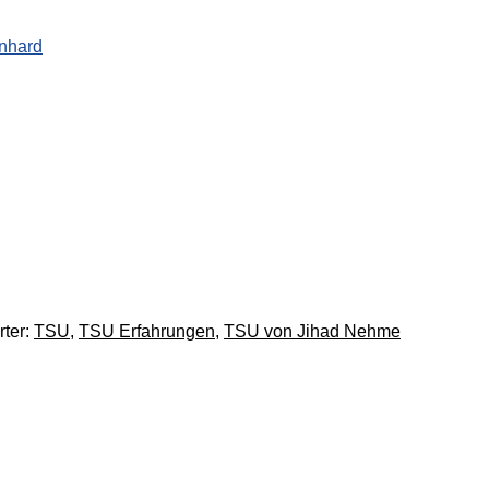
ter:
TSU
,
TSU Erfahrungen
,
TSU von Jihad Nehme