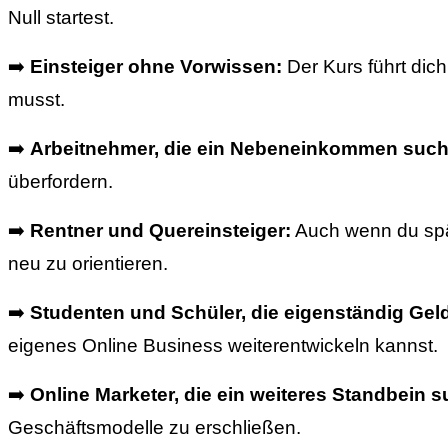
Null startest.
➡️
Einsteiger ohne Vorwissen:
Der Kurs führt dich
musst.
➡️
Arbeitnehmer, die ein Nebeneinkommen such
überfordern.
➡️
Rentner und Quereinsteiger:
Auch wenn du spät
neu zu orientieren.
➡️
Studenten und Schüler, die eigenständig Gel
eigenes Online Business weiterentwickeln kannst.
➡️
Online Marketer, die ein weiteres Standbein 
Geschäftsmodelle zu erschließen.