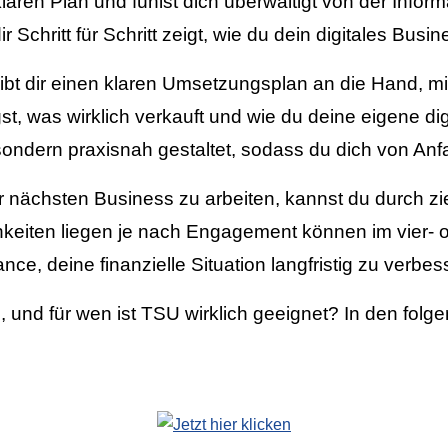
klaren Plan und fühlst dich überwältigt von der Info
chritt für Schritt zeigt, wie du dein digitales Busine
bt dir einen klaren Umsetzungsplan an die Hand, mit
t, was wirklich verkauft und wie du deine eigene digi
, sondern praxisnah gestaltet, sodass du dich von An
 nächsten Business zu arbeiten, kannst du durch zie
keiten liegen je nach Engagement können im vier- od
e, deine finanzielle Situation langfristig zu verbes
nd für wen ist TSU wirklich geeignet? In den folgend