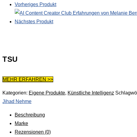
Vorheriges Produkt
Nächstes Produkt
TSU
MEHR ERFAHREN >>
Kategorien:
Eigene Produkte
,
Künstliche Intelligenz
Schlagwör
Jihad Nehme
Beschreibung
Marke
Rezensionen (0)