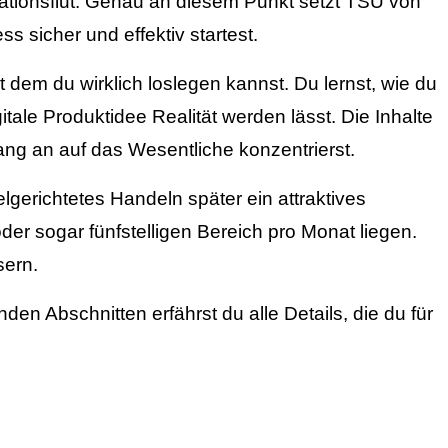
rmationsflut. Genau an diesem Punkt setzt TSU von
ss sicher und effektiv startest.
 dem du wirklich loslegen kannst. Du lernst, wie du
tale Produktidee Realität werden lässt. Die Inhalte
fang an auf das Wesentliche konzentrierst.
lgerichtetes Handeln später ein attraktives
er sogar fünfstelligen Bereich pro Monat liegen.
sern.
en Abschnitten erfährst du alle Details, die du für