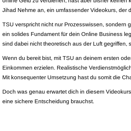
online Geld zu verdienen, hast aber bisher keinen 
Jihad Nehme an, ein umfassender Videokurs, der dir S
TSU verspricht nicht nur Prozesswissen, sondern gi
ein solides Fundament für dein Online Business legs
sind dabei nicht theoretisch aus der Luft gegriffen
Wenn du bereit bist, mit TSU an deinem ersten oder
Einkommen erzielen. Realistische Verdienstmöglich
Mit konsequenter Umsetzung hast du somit die Chanc
Doch was genau erwartet dich in diesem Videokurs, u
eine sichere Entscheidung brauchst.