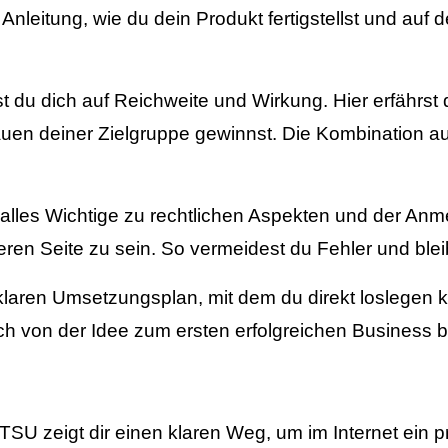
nleitung, wie du dein Produkt fertigstellst und auf 
dich auf Reichweite und Wirkung. Hier erfährst du
en deiner Zielgruppe gewinnst. Die Kombination aus
lles Wichtige zu rechtlichen Aspekten und der Anme
heren Seite zu sein. So vermeidest du Fehler und ble
laren Umsetzungsplan, mit dem du direkt loslegen k
h von der Idee zum ersten erfolgreichen Business be
TSU zeigt dir einen klaren Weg, um im Internet ein 