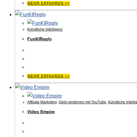
MEHR ERFAHREN >>
Künstliche Intelligenz
FunKIReply
MEHR ERFAHREN >>
Affiliate Marketing
,
Geld verdienen mit YouTube
,
Künstliche Intelli
Video Empire