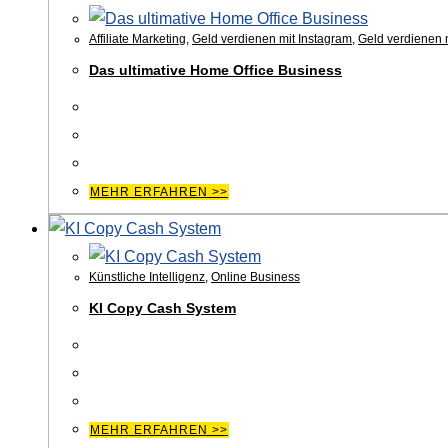
Affiliate Marketing
,
Geld verdienen mit Instagram
,
Geld verdienen 
Das ultimative Home Office Business
MEHR ERFAHREN >>
Künstliche Intelligenz
,
Online Business
KI Copy Cash System
MEHR ERFAHREN >>