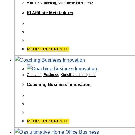
Affiliate Marketing
,
Künstliche Intelligenz
KI Affiliate Meisterkurs
MEHR ERFAHREN >>
Coaching Business
,
Künstliche Intelligenz
Coaching Business Innovation
MEHR ERFAHREN >>