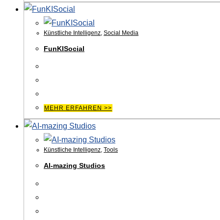
Künstliche Intelligenz
,
Social Media
FunKISocial
MEHR ERFAHREN >>
Künstliche Intelligenz
,
Tools
AI-mazing Studios