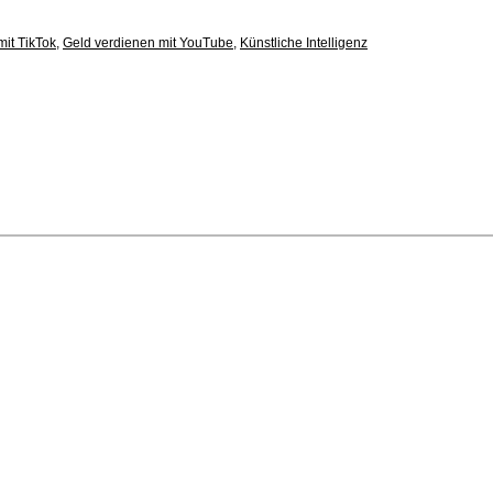
mit TikTok
,
Geld verdienen mit YouTube
,
Künstliche Intelligenz