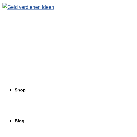
Zum
Inhalt
springen
Shop
Blog