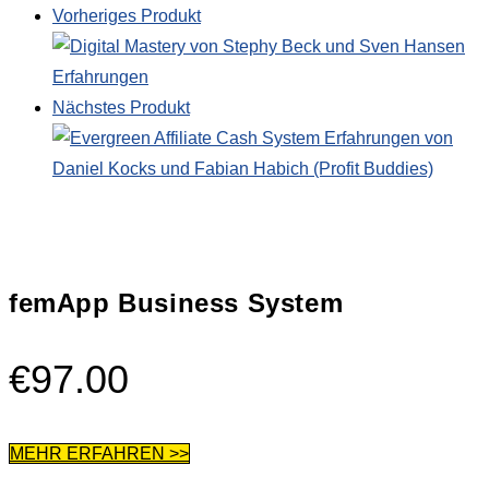
Vorheriges Produkt
Nächstes Produkt
femApp Business System
€
97.00
MEHR ERFAHREN >>