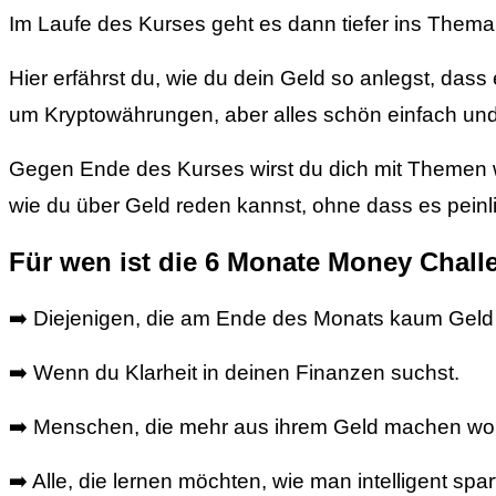
Im Laufe des Kurses geht es dann tiefer ins Thema.
Hier erfährst du, wie du dein Geld so anlegst, das
um Kryptowährungen, aber alles schön einfach und v
Gegen Ende des Kurses wirst du dich mit Themen w
wie du über Geld reden kannst, ohne dass es peinl
Für wen ist die 6 Monate Money Chall
➡️ Diejenigen, die am Ende des Monats kaum Geld
➡️ Wenn du Klarheit in deinen Finanzen suchst.
➡️ Menschen, die mehr aus ihrem Geld machen wol
➡️ Alle, die lernen möchten, wie man intelligent spart