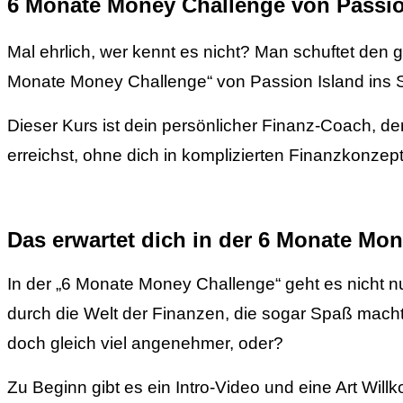
6 Monate Money Challenge von Passio
Mal ehrlich, wer kennt es nicht? Man schuftet den 
Monate Money Challenge“ von Passion Island ins S
Dieser Kurs ist dein persönlicher Finanz-Coach, der
erreichst, ohne dich in komplizierten Finanzkonzept
Das erwartet dich in der 6 Monate Mo
In der „6 Monate Money Challenge“ geht es nicht n
durch die Welt der Finanzen, die sogar Spaß macht. St
doch gleich viel angenehmer, oder?
Zu Beginn gibt es ein Intro-Video und eine Art Wi