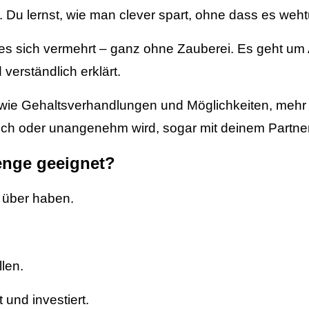
 Du lernst, wie man clever spart, ohne dass es weh
s es sich vermehrt – ganz ohne Zauberei. Es geht um
erständlich erklärt.
ie Gehaltsverhandlungen und Möglichkeiten, mehr G
ich oder unangenehm wird, sogar mit deinem Partner
enge geeignet?
 über haben.
len.
 und investiert.