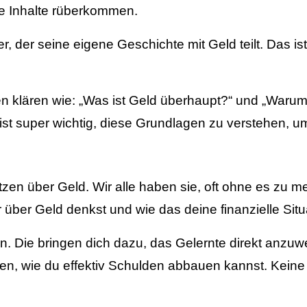
ie Inhalte rüberkommen.
, der seine eigene Geschichte mit Geld teilt. Das ist 
en klären wie: „Was ist Geld überhaupt?“ und „War
s ist super wichtig, diese Grundlagen zu verstehen, u
en über Geld. Wir alle haben sie, oft ohne es zu mer
r über Geld denkst und wie das deine finanzielle Sit
n. Die bringen dich dazu, das Gelernte direkt anzu
wie du effektiv Schulden abbauen kannst. Keine Sorge