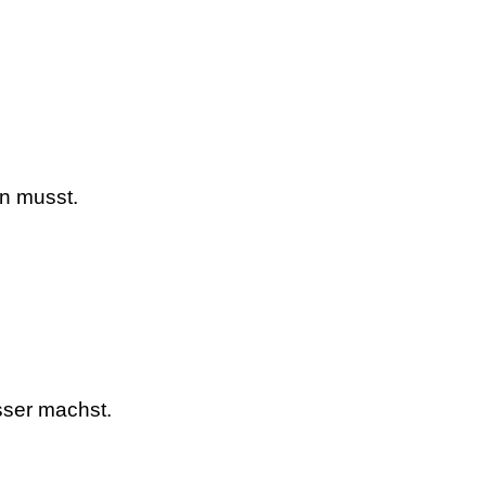
n musst.
sser machst.