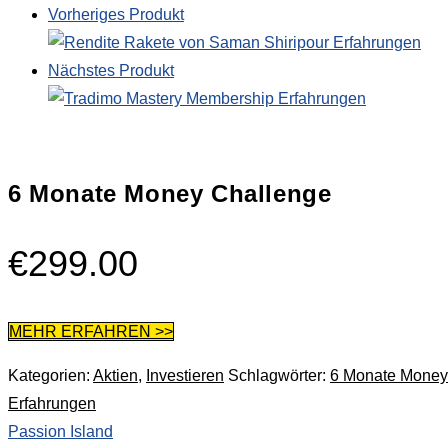
Vorheriges Produkt
Nächstes Produkt
6 Monate Money Challenge
€
299.00
MEHR ERFAHREN >>
Kategorien:
Aktien
,
Investieren
Schlagwörter:
6 Monate Money
Erfahrungen
Passion Island