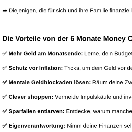
➡️ Diejenigen, die für sich und ihre Familie finanzi
Die Vorteile von der 6 Monate Money 
✅
Mehr Geld am Monatsende:
Lerne, dein Budge
✅ Schutz vor Inflation:
Tricks, um dein Geld vor d
✅ Mentale Geldblockaden lösen:
Räum deine Zwe
✅ Clever shoppen:
Vermeide Impulskäufe und inves
✅ Sparfallen entlarven:
Entdecke, warum manche n
✅ Eigenverantwortung:
Nimm deine Finanzen selbs