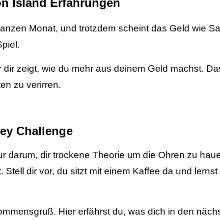
n Island Erfahrungen
ganzen Monat, und trotzdem scheint das Geld wie Sa
piel.
 dir zeigt, wie du mehr aus deinem Geld machst. Das 
en zu verirren.
ney Challenge
ur darum, dir trockene Theorie um die Ohren zu haue
ell dir vor, du sitzt mit einem Kaffee da und lernst g
llkommensgruß. Hier erfährst du, was dich in den nä