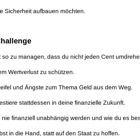
elle Sicherheit aufbauen möchten.
Challenge
t so zu managen, dass du nicht jeden Cent umdrehe
em Wertverlust zu schützen.
ifel und Ängste zum Thema Geld aus dem Weg.
tiere stattdessen in deine finanzielle Zukunft.
ie finanziell unabhängig werden und wie du es be
t in die Hand, statt auf den Staat zu hoffen.