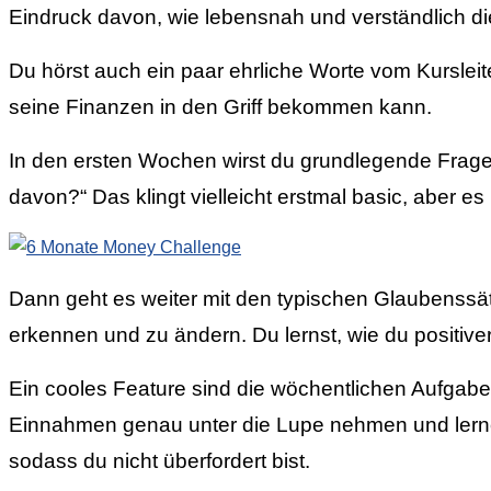
Eindruck davon, wie lebensnah und verständlich d
Du hörst auch ein paar ehrliche Worte vom Kursleiter
seine Finanzen in den Griff bekommen kann.
In den ersten Wochen wirst du grundlegende Frag
davon?“ Das klingt vielleicht erstmal basic, aber e
Dann geht es weiter mit den typischen Glaubenssätz
erkennen und zu ändern. Du lernst, wie du positive
Ein cooles Feature sind die wöchentlichen Aufgabe
Einnahmen genau unter die Lupe nehmen und lernen, 
sodass du nicht überfordert bist.