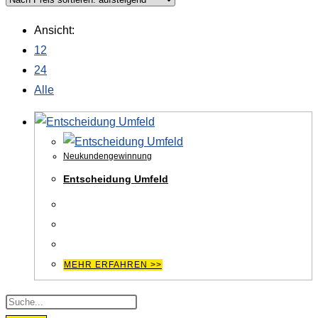
Ansicht:
12
24
Alle
Neukundengewinnung
Entscheidung Umfeld
MEHR ERFAHREN >>
Products