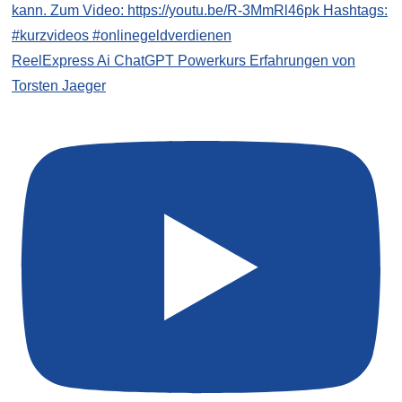
ReelExpress Ai ChatGPT Powerkurs Erfahrungen von
Torsten Jaeger