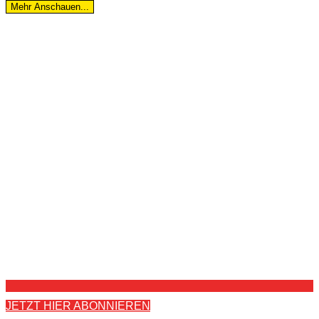
Mehr Anschauen...
JETZT HIER ABONNIEREN