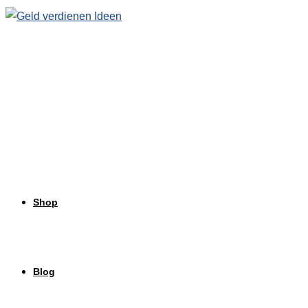
Zum
Inhalt
springen
Shop
Blog