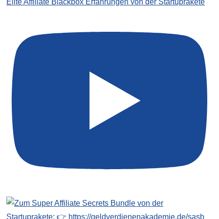
Elite Affiliate Blackbox Erfahrungen von der Startuprakete