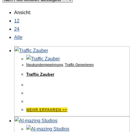
Ansicht:
12
24
Alle
Neukundengewinnung
,
Traffic Generieren
Traffic Zauber
MEHR ERFAHREN >>