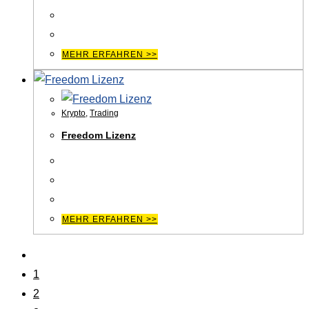
MEHR ERFAHREN >>
Krypto
,
Trading
Freedom Lizenz
MEHR ERFAHREN >>
1
2