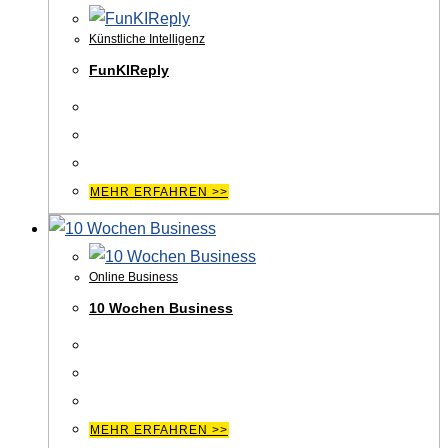
Künstliche Intelligenz
FunKIReply
MEHR ERFAHREN >>
Online Business
10 Wochen Business
MEHR ERFAHREN >>