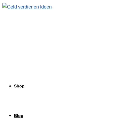
Zum
Inhalt
springen
Shop
Blog