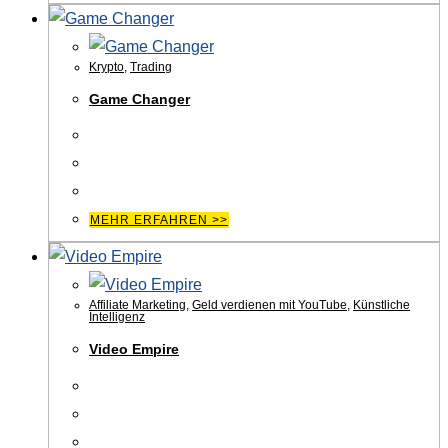
Krypto
,
Trading
Game Changer
MEHR ERFAHREN >>
Affiliate Marketing
,
Geld verdienen mit YouTube
,
Künstliche
Intelligenz
Video Empire