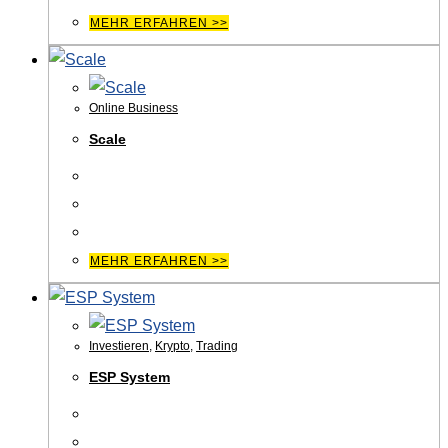
MEHR ERFAHREN >>
Online Business
Scale
MEHR ERFAHREN >>
Investieren
,
Krypto
,
Trading
ESP System