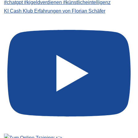
KI Cash Klub Erfahrungen von Florian Schäfer