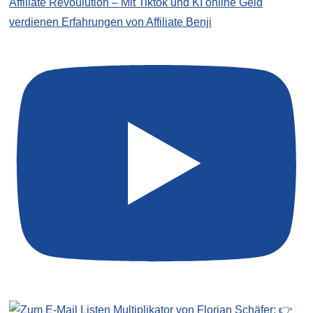
Affiliate Revoulution – Mit Tiktok und KI online Geld
verdienen Erfahrungen von Affiliate Benji