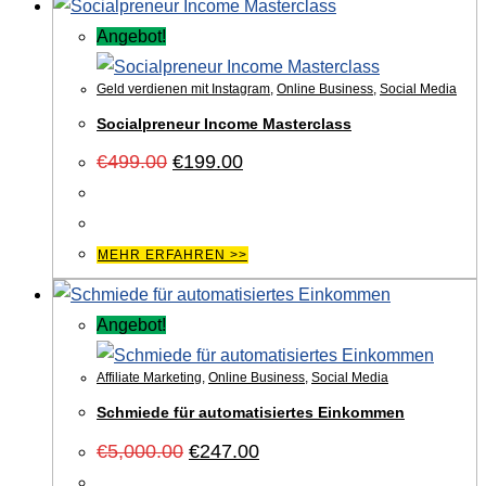
Angebot!
Geld verdienen mit Instagram
,
Online Business
,
Social Media
Socialpreneur Income Masterclass
Ursprünglicher
Aktueller
€
499.00
€
199.00
Preis
Preis
war:
ist:
€499.00
€199.00.
MEHR ERFAHREN >>
Angebot!
Affiliate Marketing
,
Online Business
,
Social Media
Schmiede für automatisiertes Einkommen
Ursprünglicher
Aktueller
€
5,000.00
€
247.00
Preis
Preis
war:
ist: