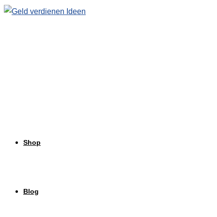
Zum
Inhalt
springen
Shop
Blog