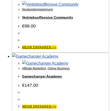
Neukundengewinnung
Vertriebsoffensive Community
€
99.00
MEHR ERFAHREN >>
Affiliate Marketing
,
Online Business
Gamechanger Academy
€
147.00
MEHR ERFAHREN >>