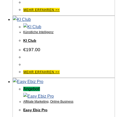
€958.00
€197.00.
MEHR ERFAHREN >>
Künstliche Intelligenz
KI Club
€
197.00
MEHR ERFAHREN >>
Angebot!
Affiliate Marketing
,
Online Business
Easy Ebiz Pro