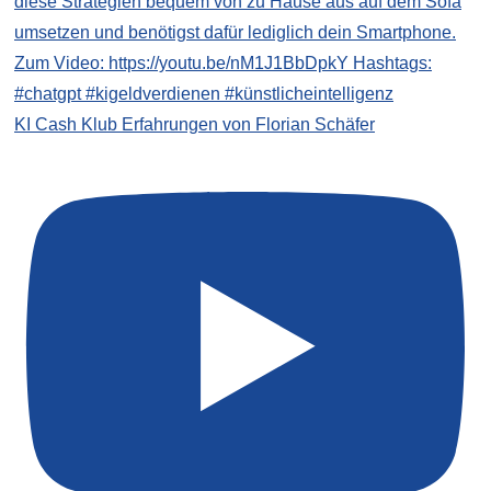
KI Cash Klub Erfahrungen von Florian Schäfer