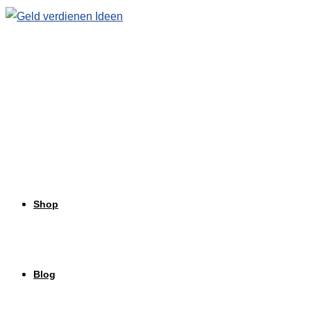
Zum
Inhalt
springen
Shop
Blog