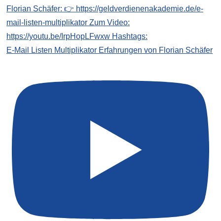
E-Mail Listen Multiplikator Erfahrungen von Florian Schäfer