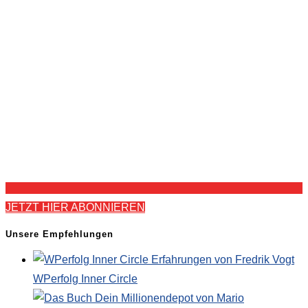
JETZT HIER ABONNIEREN
Unsere Empfehlungen
WPerfolg Inner Circle