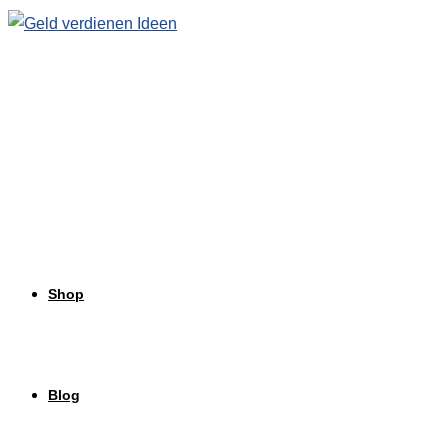
Zum
Inhalt
springen
Shop
Blog