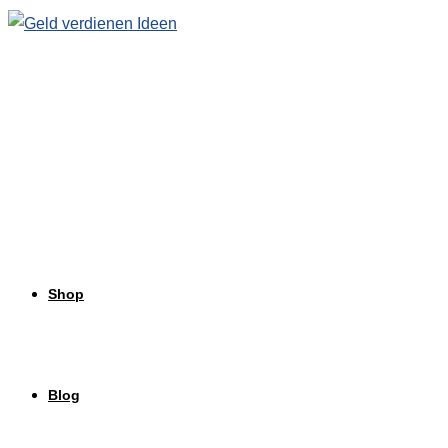
Zum
Inhalt
springen
Shop
Blog