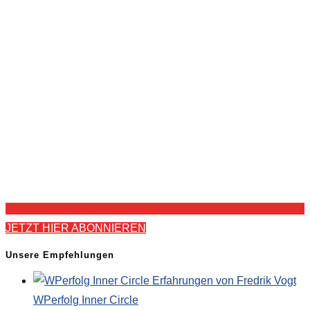
JETZT HIER ABONNIEREN
Unsere Empfehlungen
WPerfolg Inner Circle