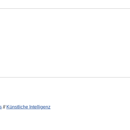
s
//
Künstliche Intelligenz