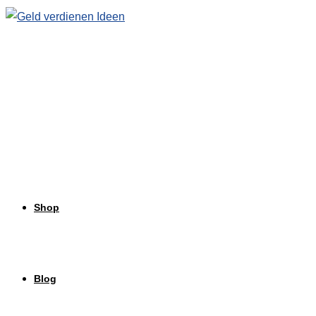
Zum
Inhalt
springen
Shop
Blog