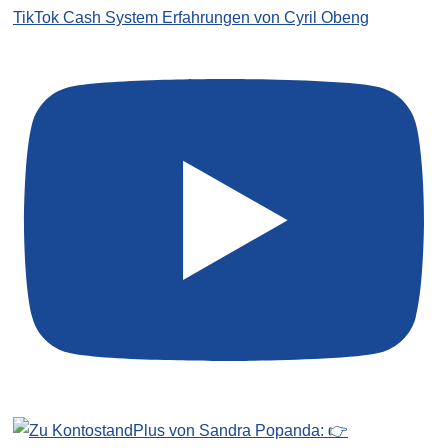
TikTok Cash System Erfahrungen von Cyril Obeng