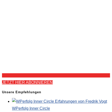
JETZT HIER ABONNIEREN
Unsere Empfehlungen
WPerfolg Inner Circle