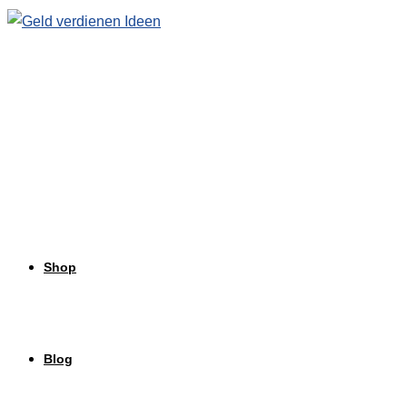
Zum
Inhalt
springen
Shop
Blog