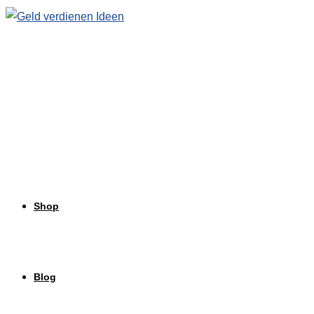
Zum
Inhalt
springen
Shop
Blog