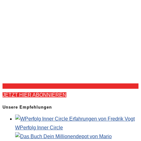
JETZT HIER ABONNIEREN
Unsere Empfehlungen
WPerfolg Inner Circle